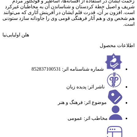
زحمت ایشان در استفاده از افسانه‌ها، اساطیر و فولکلور مردم
شریف و اصیل خطة کردستان و شناساندن آن‌ به مخاطبان غیرکرد
است. افزون بر آن، قدرت قلم ایشان در آفرینش آثاری که می‌توانند
هم شخص وی و هم آثار فرهنگی قومی وی را جاودانه سازد ستودنی
است.
هلن اولیایی‌نیا
اطلاعات محصول
شماره شناسنامه اثر: 852837100531
ناشر اثر: پدیده زبان
موضوع اثر: فرهنگ و هنر
مخاطب اثر: عمومی