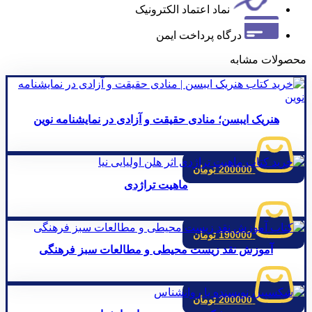
نماد اعتماد الکترونیک
درگاه پرداخت ایمن
محصولات مشابه
هنریک ایبسن؛ منادی حقیقت و آزادی در نمایشنامه نوین
200000
تومان
ماهیت تراژدی
190000
تومان
آموزش نقد زیست محیطی و مطالعات سبز فرهنگی
200000
تومان