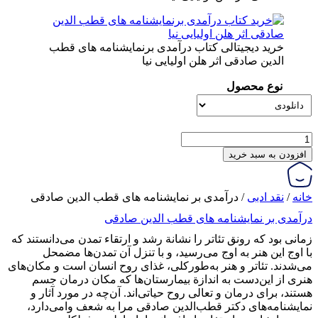
خرید دیجیتالی کتاب درآمدی برنمایشنامه های قطب
الدین صادقی اثر هلن اولیایی نیا
نوع محصول
درآمدی
بر
افزودن به سبد خرید
نمایشنامه
های
قطب
خانه
/
نقد ادبی
/ درآمدی بر نمایشنامه های قطب الدین صادقی
الدین
درآمدی بر نمایشنامه های قطب الدین صادقی
صادقی
عدد
زمانی بود که رونق تئاتر را نشانة رشد و ارتقاء تمدن می‌دانستند که
با اوج این هنر به اوج می‌رسید، و با تنزل آن تمدن‌ها مضمحل
می‌شدند. تئاتر و هنر به‌طورکلی، غذای روح انسان است و مکان‌های
هنری از این‌دست به اندازة بیمارستان‌ها که مکان درمان جسم
هستند، برای درمان و تعالی روح حیاتی‌اند. آن‌چه در مورد آثار و
نمایشنامه‌های دکتر قطب‌الدین صادقی مرا به شعف وامی‌دارد،