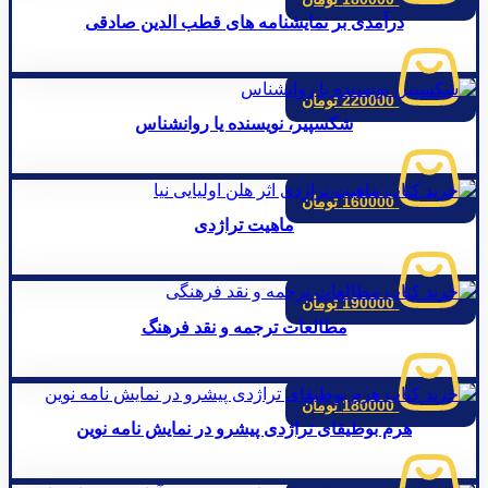
درآمدی بر نمایشنامه های قطب الدین صادقی
220000
تومان
شکسپیر، نویسنده یا روانشناس
160000
تومان
ماهیت تراژدی
190000
تومان
مطالعات ترجمه و نقد فرهنگ
180000
تومان
هرم بوطیقای تراژدی پیشرو در نمایش نامه نوین