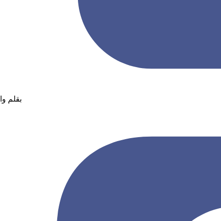
بقلم وا