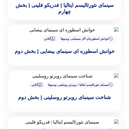
ورئالیسم ایتالیا | فدریکو فلینی | بخش
چهارم
ه‌ای آثار سینمایی
,
ویدیوها
آنلاین
طوره ای سینمای بیضایی | بخش دوم
الیسم ایتالیا / روبرتو روسلینی
,
ویدیوها
آنلاین
ینمای روبرتو روسلینی | بخش دوم