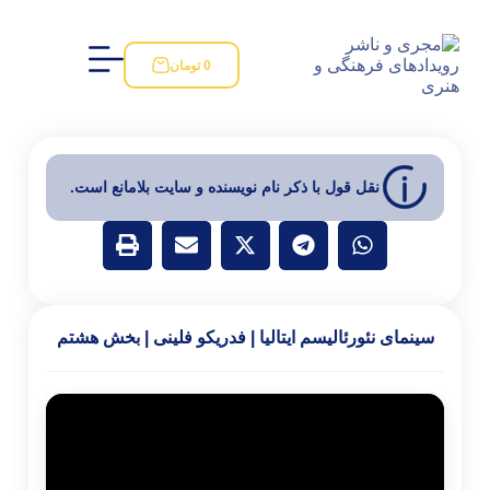
0
تومان
 قول با ذکر نام نویسنده و سایت بلامانع است.
رئالیسم ایتالیا | فدریکو فلینی | بخش هشتم