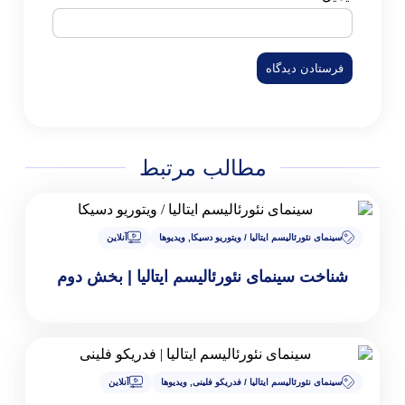
مطالب مرتبط
الیسم ایتالیا / ویتوریو دسیکا
,
ویدیوها
آنلاین
نمای نئورئالیسم ایتالیا | بخش دوم
الیسم ایتالیا / فدریکو فلینی
,
ویدیوها
آنلاین