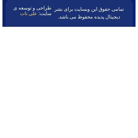
طراحی و توسعه ی
 این وبسایت برای نشر
سایت:
علی تات
دیده محفوظ می باشد.