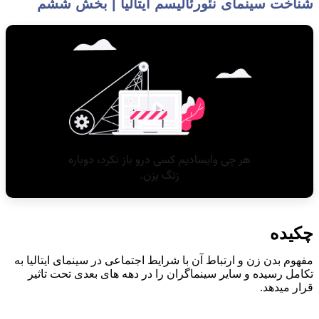
شناخت سینمای نئورئالیسم ایتالیا | بخش ششم
چکیده
مفهوم بدن زن و ارتباط آن با شرایط اجتماعی در سینمای ایتالیا به
تکامل رسیده و سایر سینماگران را در دهه های بعدی تحت تاثیر
قرار میدهد.