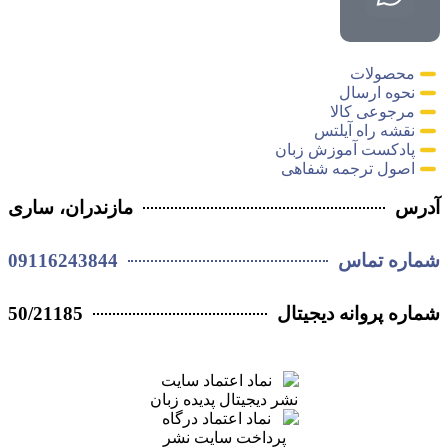
محصولات
نحوه ارسال
مرجوعی کالا
نقشه راه آیلتس
پادکست آموزش زبان
اصول ترجمه شفاهی
آدرس
مازندران، ساری
09116243844
شماره تماس
50/21185
شماره پروانه دیجیتال