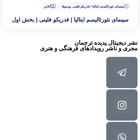
سینمای نئورئالیسم ایتالیا / فدریکو فلینی
,
ویدیوها
آنلاین
سینمای نئورئالیسم ایتالیا | فدریکو فلینی | بخش اول
نشر دیجیتال پدیده ترجمان
مجری و ناشر رویدادهای فرهنگی و هنری