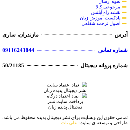
نحوه ارسال
مرجوعی کالا
نقشه راه آیلتس
پادکست آموزش زبان
اصول ترجمه شفاهی
آدرس
مازندران، ساری
09116243844
شماره تماس
50/21185
شماره پروانه دیجیتال
تمامی حقوق این وبسایت برای نشر دیجیتال پدیده محفوظ می باشد.
طراحی و توسعه ی سایت:
علی تات