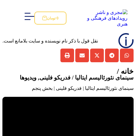
0
تومان
نقل قول با ذکر نام نویسنده و سایت بلامانع است.
خانه /
سینمای نئورئالیسم ایتالیا / فدریکو فلینی
,
ویدیوها
سینمای نئورئالیسم ایتالیا | فدریکو فلینی | بخش پنجم